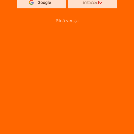
Pilnā versija