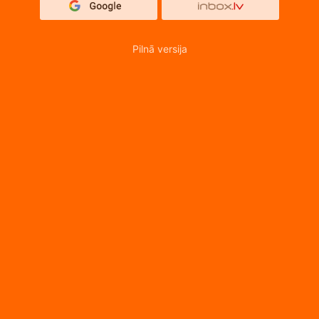
Pilnā versija