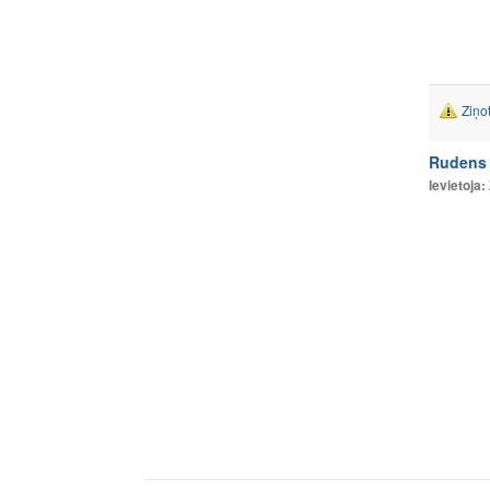
Ziņo
Rudens 
Ievietoja: