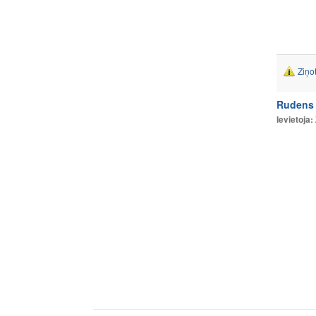
Ziņo
Rudens 
Ievietoja: