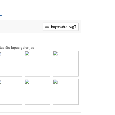
→
tas šīs lapas galerijas