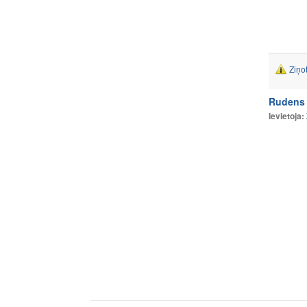
Ziņo
Rudens 
Ievietoja: