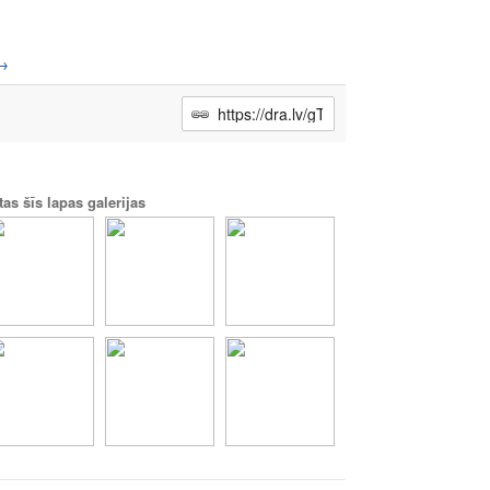
→
tas šīs lapas galerijas