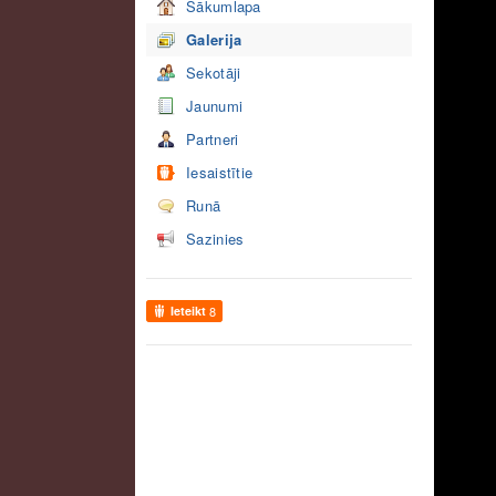
Sākumlapa
Galerija
Sekotāji
Jaunumi
Partneri
Iesaistītie
Runā
Sazinies
Ieteikt
8