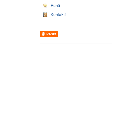
Runā
Kontakti
Ieteikt