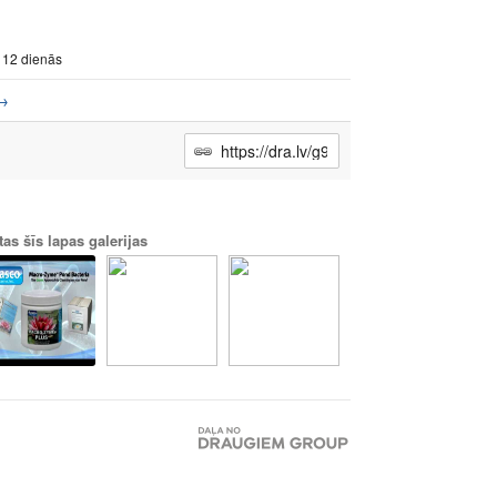
 12 dienās
→
tas šīs lapas galerijas