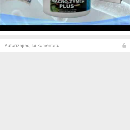
Autorizējies, lai komentētu