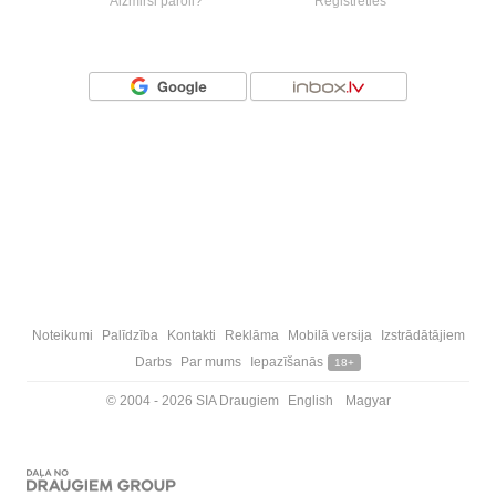
Aizmirsi paroli?
Reģistrēties
Vai ienāc ar
Noteikumi
Palīdzība
Kontakti
Reklāma
Mobilā versija
Izstrādātājiem
Darbs
Par mums
Iepazīšanās
18+
© 2004 - 2026 SIA Draugiem
English
Magyar