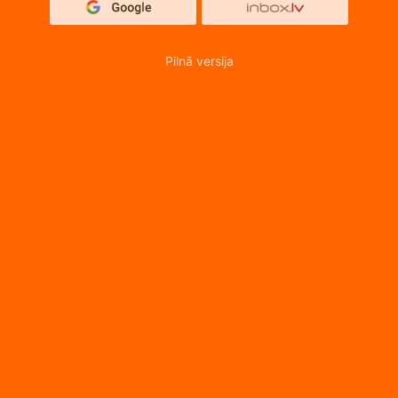
Pilnā versija