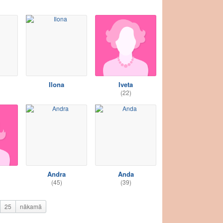
Ilona
Iveta
(22)
Andra
Anda
(45)
(39)
25
nākamā