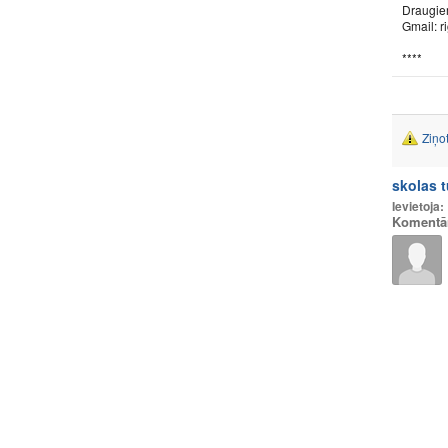
Draugie
Gmail: 
****
Ziņo
skolas 
Ievietoja:
Komentā