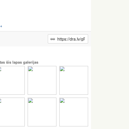
→
tas šīs lapas galerijas