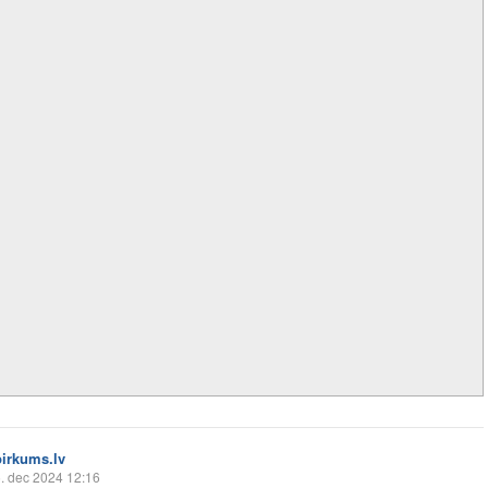
pirkums.lv
. dec 2024 12:16