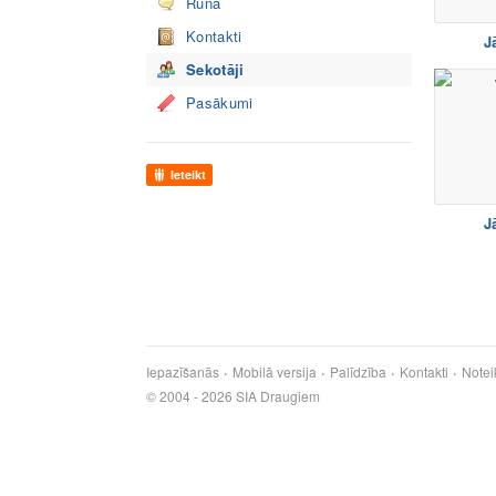
Runā
Kontakti
J
Sekotāji
Pasākumi
Ieteikt
J
Iepazīšanās
Mobilā versija
Palīdzība
Kontakti
Notei
© 2004 - 2026 SIA Draugiem