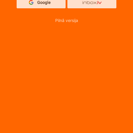
Pilnā versija