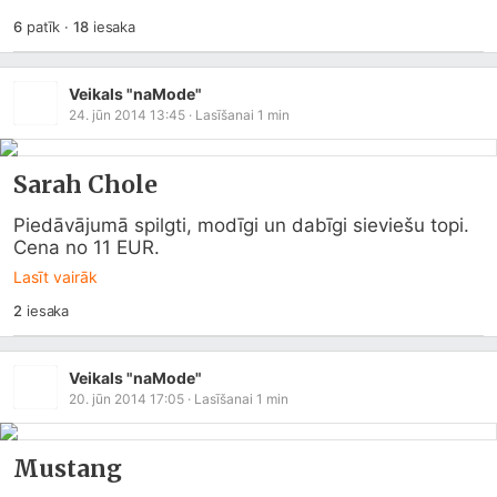
6
patīk
·
18
iesaka
Veikals "naMode"
24. jūn 2014 13:45
· Lasīšanai
1
min
Sarah Chole
Piedāvājumā spilgti, modīgi un dabīgi sieviešu topi. 
Cena no 11 EUR.
Lasīt vairāk
2
iesaka
Veikals "naMode"
20. jūn 2014 17:05
· Lasīšanai
1
min
Mustang