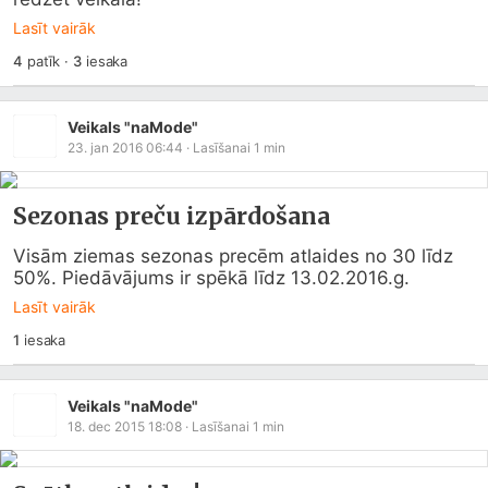
Lasīt vairāk
4
patīk
·
3
iesaka
Veikals "naMode"
23. jan 2016 06:44
· Lasīšanai
1
min
Sezonas preču izpārdošana
Visām ziemas sezonas precēm atlaides no 30 līdz 
50%. Piedāvājums ir spēkā līdz 13.02.2016.g.
Lasīt vairāk
1
iesaka
Veikals "naMode"
18. dec 2015 18:08
· Lasīšanai
1
min