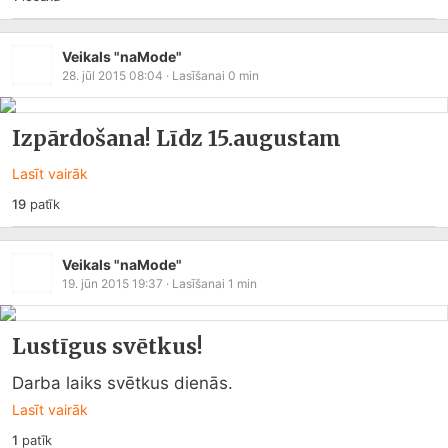
Veikals "naMode"
28. jūl 2015 08:04
· Lasīšanai
0
min
Izpārdošana! Līdz 15.augustam
Lasīt vairāk
19
patīk
Veikals "naMode"
19. jūn 2015 19:37
· Lasīšanai
1
min
Lustīgus svētkus!
Darba laiks svētkus dienās.
Lasīt vairāk
1
patīk