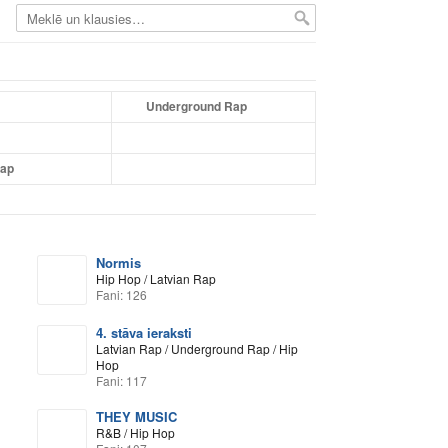
Underground Rap
Rap
Normis
Hip Hop / Latvian Rap
Fani: 126
4. stāva ieraksti
Latvian Rap / Underground Rap / Hip
Hop
Fani: 117
THEY MUSIC
R&B / Hip Hop