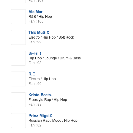
Fani: 107
Ale.Mar
R&B / Hip Hop
Fani: 100
ThE MuSiX
Electro / Hip Hop / Soft Rock
Fani: 99
Bi-Fri !
Hip Hop / Lounge / Drum & Bass
Fani: 93
R.E
Electro / Hip Hop
Fani: 90
Kristo Beats.
Freestyle Rap / Hip Hop
Fani: 83
Prinz MigelZ
Russian Rap / Mood / Hip Hop
Fani: 82