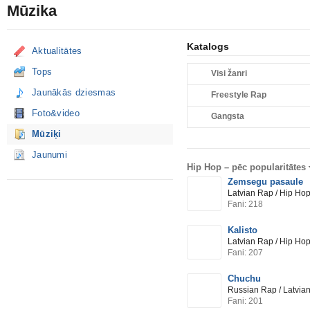
Mūzika
Katalogs
Aktualitātes
Tops
Visi žanri
Jaunākās dziesmas
Freestyle Rap
Foto&video
Gangsta
Mūziķi
Jaunumi
Hip Hop –
pēc popularitātes
Zemsegu pasaule
Latvian Rap / Hip Ho
Fani: 218
Kalisto
Latvian Rap / Hip Ho
Fani: 207
Chuchu
Russian Rap / Latvia
Fani: 201