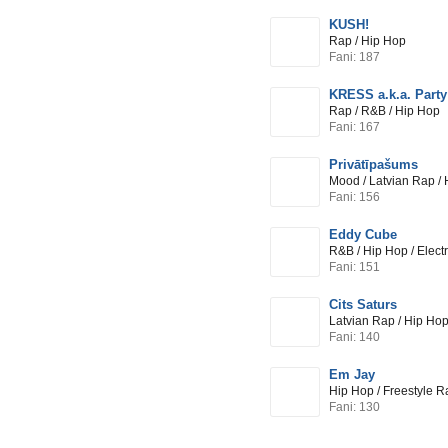
KUSH!
Rap / Hip Hop
Fani: 187
KRESS a.k.a. Part
Rap / R&B / Hip Hop
Fani: 167
Privātīpašums
Mood / Latvian Rap /
Fani: 156
Eddy Cube
R&B / Hip Hop / Elect
Fani: 151
Cits Saturs
Latvian Rap / Hip Ho
Fani: 140
Em Jay
Hip Hop / Freestyle 
Fani: 130