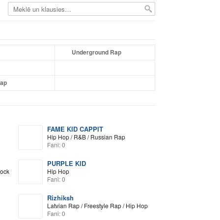
Underground Rap
Rap
FAME KID CAPPIT
Hip Hop / R&B / Russian Rap
Fani: 0
PURPLE KID
Rock
Hip Hop
Fani: 0
Rizhiksh
Latvian Rap / Freestyle Rap / Hip Hop
Fani: 0