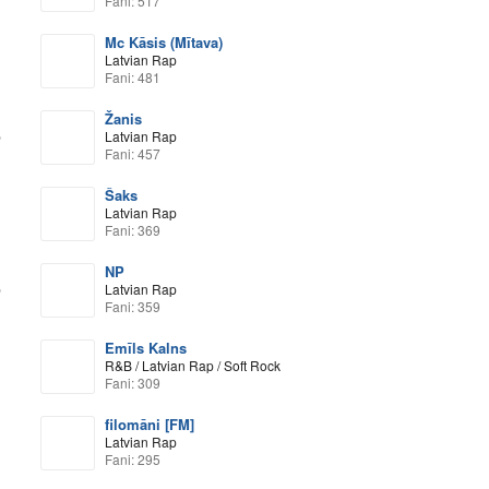
Fani: 517
Mc Kāsis (Mītava)
Latvian Rap
Fani: 481
Žanis
p
Latvian Rap
Fani: 457
Šaks
Latvian Rap
Fani: 369
NP
p
Latvian Rap
Fani: 359
Emīls Kalns
R&B / Latvian Rap / Soft Rock
Fani: 309
filomāni [FM]
Latvian Rap
Fani: 295