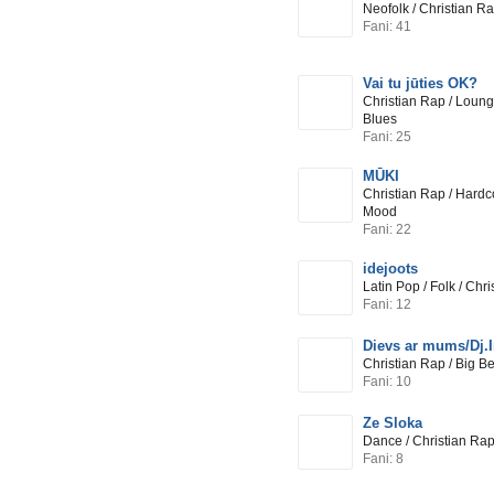
Neofolk / Christian Ra
Fani: 41
Vai tu jūties OK?
Christian Rap / Loung
Blues
Fani: 25
MŪKI
Christian Rap / Hardc
Mood
Fani: 22
idejoots
Latin Pop / Folk / Chr
Fani: 12
Dievs ar mums/Dj.
Christian Rap / Big B
Fani: 10
Ze Sloka
Dance / Christian Ra
Fani: 8