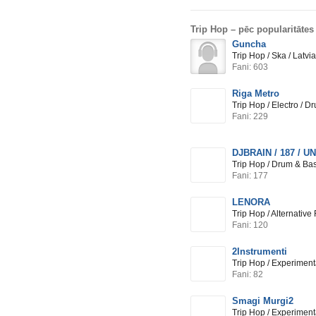
Trip Hop –
pēc popularitātes
Guncha
Trip Hop / Ska / Latv
Fani: 603
Riga Metro
Trip Hop / Electro / 
Fani: 229
DJBRAIN / 187 / U
Trip Hop / Drum & Bas
Fani: 177
LENORA
Trip Hop / Alternative
Fani: 120
2Instrumenti
Trip Hop / Experiment
Fani: 82
Smagi Murgi2
Trip Hop / Experimenta