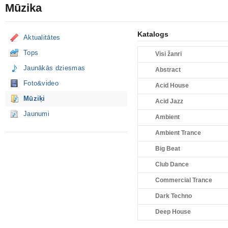
Mūzika
Katalogs
Aktualitātes
Tops
Visi žanri
Jaunākās dziesmas
Abstract
Foto&video
Acid House
Mūziķi
Acid Jazz
Jaunumi
Ambient
Ambient Trance
Big Beat
Club Dance
Commercial Trance
Dark Techno
Deep House