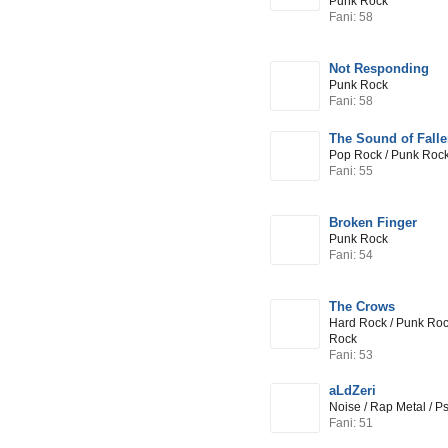
Punk Rock
Fani: 58
Not Responding
Punk Rock
Fani: 58
The Sound of Fall
Pop Rock / Punk Rock
Fani: 55
Broken Finger
Punk Rock
Fani: 54
The Crows
Hard Rock / Punk Rock
Rock
Fani: 53
aLdZeri
Noise / Rap Metal / P
Fani: 51