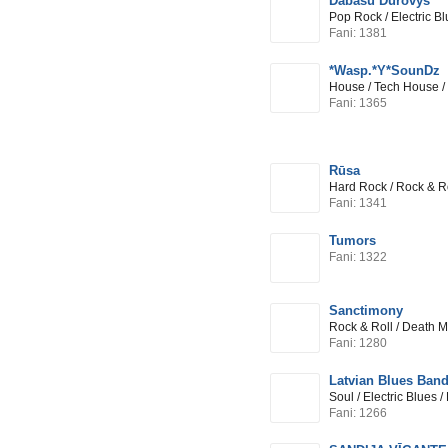
Dabasu Durovys
Pop Rock / Electric B
Fani: 1381
*Wasp.*Y*SounDz
House / Tech House / 
Fani: 1365
Rūsa
Hard Rock / Rock & R
Fani: 1341
Tumors
Fani: 1322
Sanctimony
Rock & Roll / Death M
Fani: 1280
Latvian Blues Ban
Soul / Electric Blues 
Fani: 1266