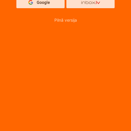
Pilnā versija