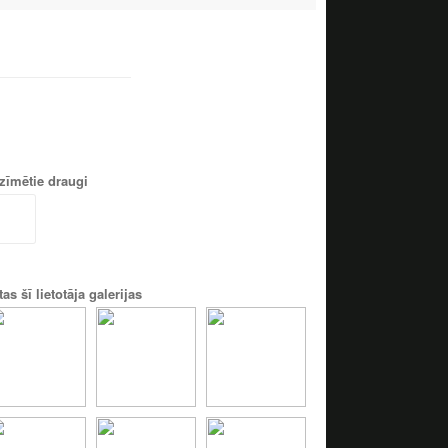
zīmētie draugi
tas šī lietotāja galerijas