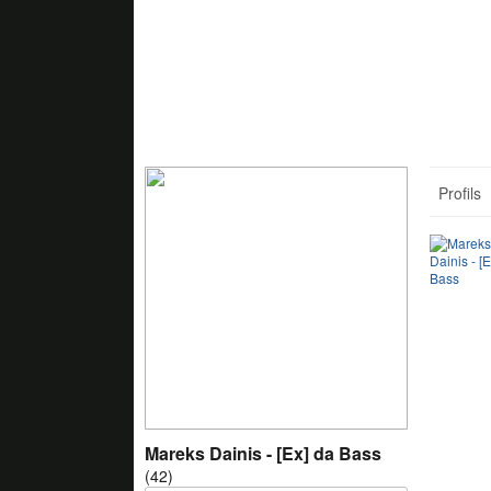
Profils
Mareks Dainis - [Ex] da Bass
(42)