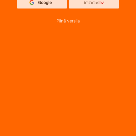
Pilnā versija