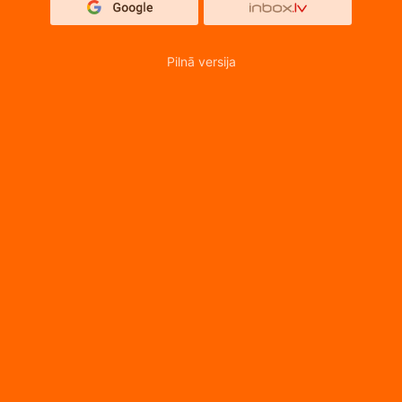
Pilnā versija