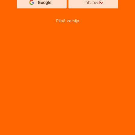
Pilnā versija