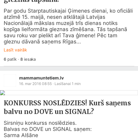
Par godu Starptautiskajai Ģimenes dienai, ko oficiāli 
atzīmē 15. maijā, nesen atklātajā Latvijas 
Nacionālajā mākslas muzejā trīs dienas notiks 
kopīga lielformāta gleznas zīmēšana. Tās tapšanā 
savu roku var pielikt arī Tava ģimene! Pēc tam 
gleznu dāvanā saņems Rīgas...
Lasīt vairāk
6
patīk
·
8
iesaka
mammamuntetiem.lv
16. mar 2016 08:55
· Lasīšanai
1
min
KONKURSS NOSLĒDZIES! Kurš saņems
balvu no DOVE un SIGNAL?
Sirsniņu konkurss noslēdzies. 

Balvas no DOVE un SIGNAL saņem:

Sarma Alšāne
