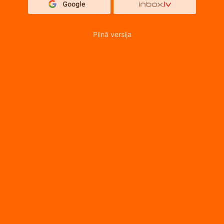
Pilnā versija