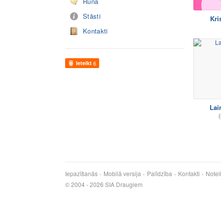
Runā
Stāsti
Kri
Kontakti
Ieteikt
6
Lai
(
Iepazīšanās
Mobilā versija
Palīdzība
Kontakti
Notei
© 2004 - 2026 SIA Draugiem