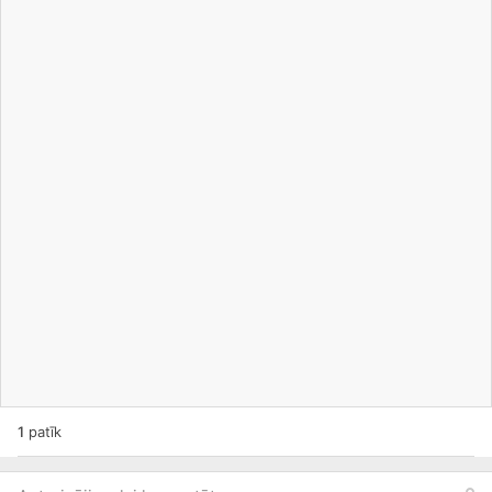
1
patīk