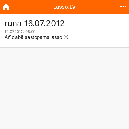
Lasso.LV
runa 16.07.2012
16.07.2012. 08:00
Arī dabā sastopams lasso
🙂