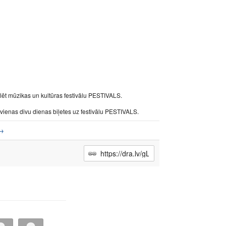
eklēt mūzikas un kultūras festivālu PESTIVALS.
e vienas divu dienas biļetes uz festivālu PESTIVALS.
→