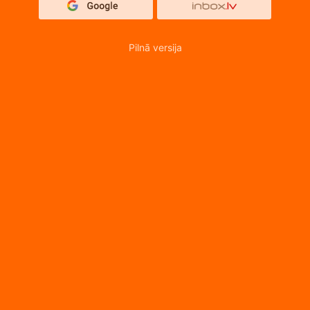
Pilnā versija