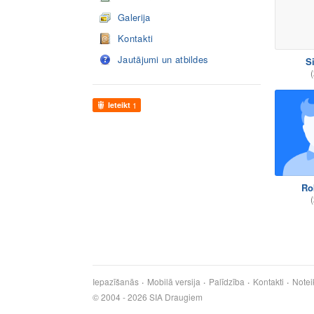
Galerija
Kontakti
Jautājumi un atbildes
Si
(
Ieteikt
1
Ro
(
Iepazīšanās
Mobilā versija
Palīdzība
Kontakti
Notei
© 2004 - 2026 SIA Draugiem