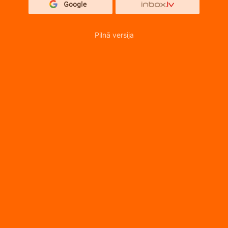
Pilnā versija