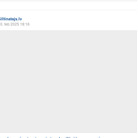
iltinatajs.lv
0. feb 2025 18:16