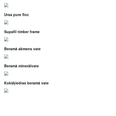
Ursa pure floc
Supafil timber frame
Beramā akmens vate
Beramā minerālvate
Kokšķiedras beramā vate