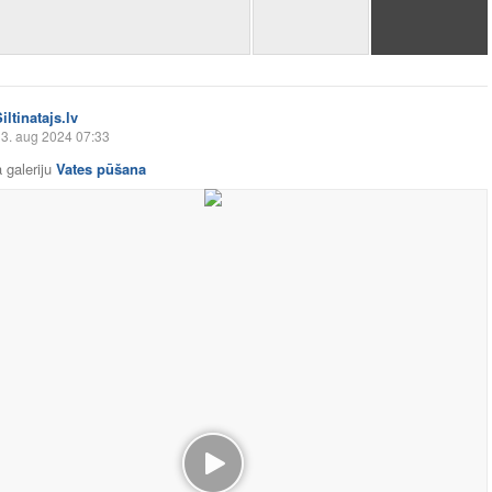
iltinatajs.lv
3. aug 2024 07:33
 galeriju
Vates pūšana