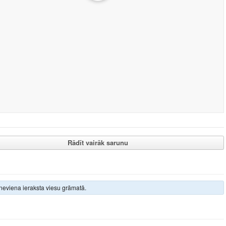
Rādīt vairāk sarunu
neviena ieraksta viesu grāmatā.