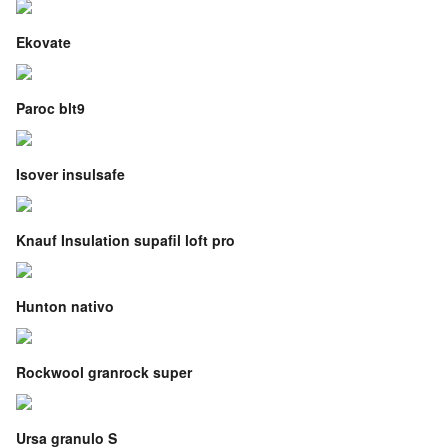
Ekovate
Paroc blt9
Isover insulsafe
Knauf Insulation supafil loft pro
Hunton nativo
Rockwool granrock super
Ursa granulo S