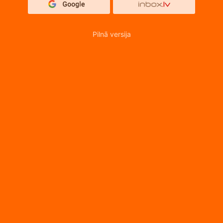
Pilnā versija