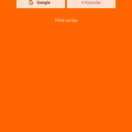
Pilnā versija