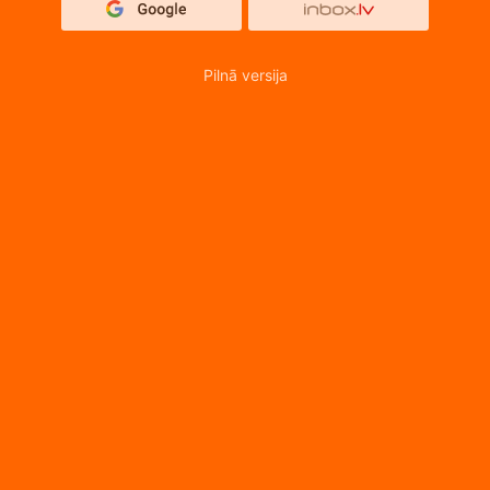
Pilnā versija