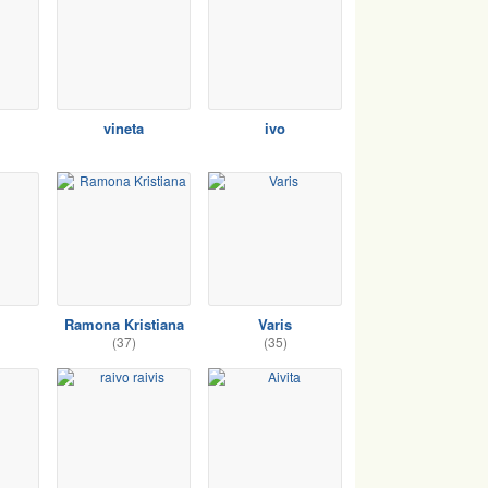
vineta
ivo
Ramona Kristiana
Varis
(37)
(35)