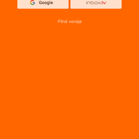
Pilnā versija