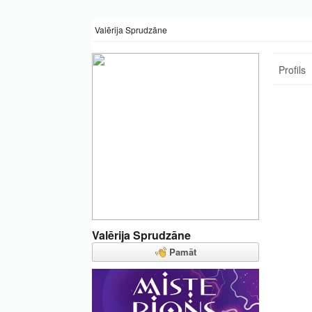
Valērija Sprudzāne
Profils
Valērija Sprudzāne
Pamāt