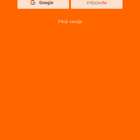
Pilnā versija