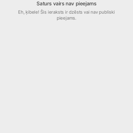
Saturs vairs nav pieejams
Eh, ķibele! Šis ieraksts ir dzēsts vai nav publiski
pieejams.