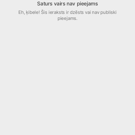
Saturs vairs nav pieejams
Eh, ķibele! Šis ieraksts ir dzēsts vai nav publiski
pieejams.