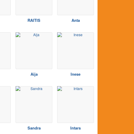
RAITIS
Anta
Aija
Inese
Sandra
Intars