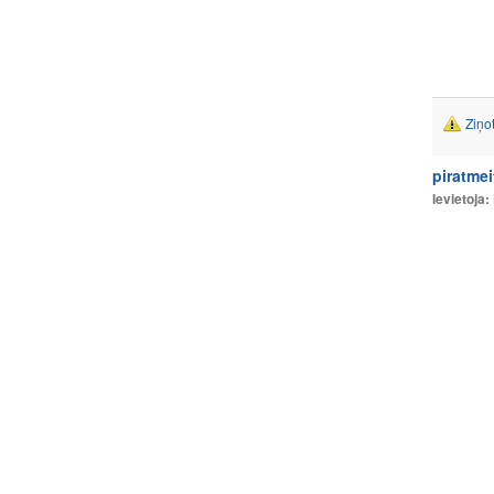
Ziņo
piratme
Ievietoja: