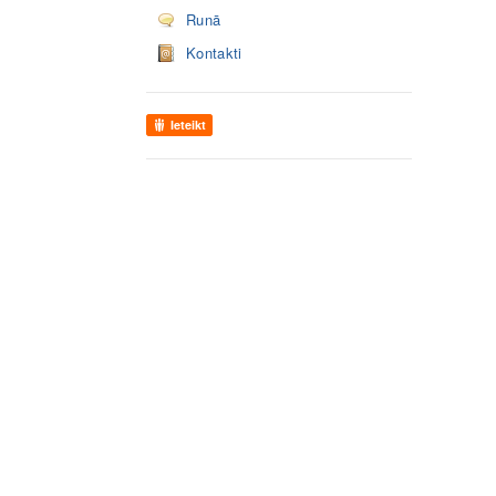
Runā
Kontakti
Ieteikt